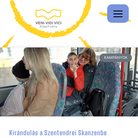
KAMPÁNYOK
Fogyatékkal Élők Világnapja
Kirándulás a Szentendrei Skanzenbe