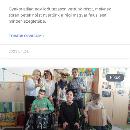
Gyakorlatilag egy időutazáson vettünk részt, melynek
során betekintést nyertünk a régi magyar falusi élet
minden szegletébe.
TOVÁBB OLVASOM »
2023.04.24.
HÍREK