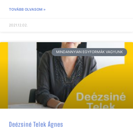
TOVÁBB OLVASOM »
2021.12.02.
MINDANNYIAN EGYFORMÁK VAGYUNK
Deézsiné Telek Ágnes