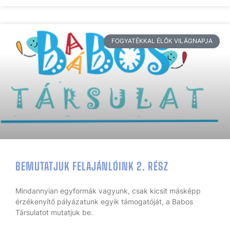
FOGYATÉKKAL ÉLŐK VILÁGNAPJA
BEMUTATJUK FELAJÁNLÓINK 2. RÉSZ
Mindannyian egyformák vagyunk, csak kicsit másképp
érzékenyítő pályázatunk egyik támogatóját, a Babos
Társulatot mutatjuk be.