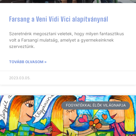
Farsang a Veni Vidi Vici alapítványnál
Szeretnénk megosztani veletek, hogy milyen fantasztikus
volt a Farsangi mulatság, amelyet a gyermekeinknek
szerveztünk.
TOVÁBB OLVASOM »
2023.03.05.
FOGYATÉKKAL ÉLŐK VILÁGNAPJA