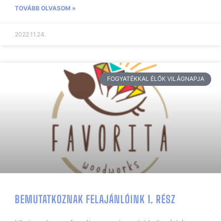
TOVÁBB OLVASOM »
2022.11.24.
FOGYATÉKKAL ÉLŐK VILÁGNAPJA
BEMUTATKOZNAK FELAJÁNLÓINK 1. RÉSZ