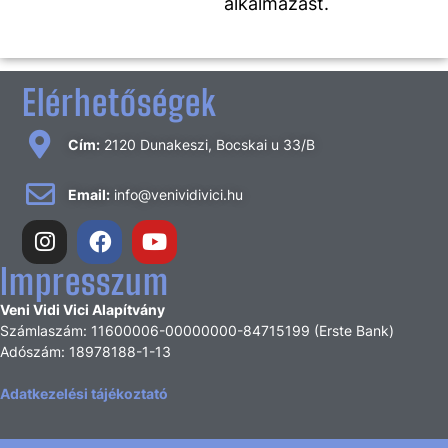
alkalmazást.
Elérhetőségek
Cím:
2120 Dunakeszi, Bocskai u 33/B
Email:
info@venividivici.hu
Impresszum
Veni Vidi Vici Alapítvány
Számlaszám: 11600006-00000000-84715199 (Erste Bank)
Adószám: 18978188-1-13
Adatkezelési tájékoztató