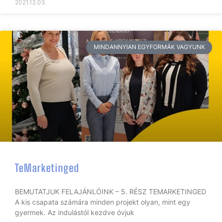
2021.12.03.
MINDANNYIAN EGYFORMÁK VAGYUNK
TeMarketinged
BEMUTATJUK FELAJÁNLÓINK – 5. RÉSZ TEMARKETINGED
A kis csapata számára minden projekt olyan, mint egy
gyermek. Az indulástól kezdve óvjuk