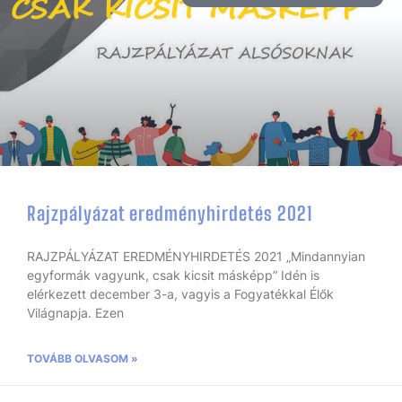
Rajzpályázat eredményhirdetés 2021
RAJZPÁLYÁZAT EREDMÉNYHIRDETÉS 2021 „Mindannyian
egyformák vagyunk, csak kicsit másképp” Idén is
elérkezett december 3-a, vagyis a Fogyatékkal Élők
Világnapja. Ezen
TOVÁBB OLVASOM »