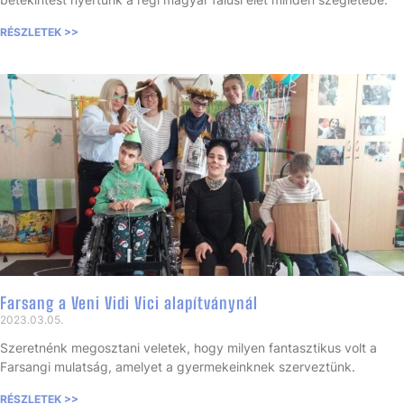
RÉSZLETEK >>
Farsang a Veni Vidi Vici alapítványnál
2023.03.05.
Szeretnénk megosztani veletek, hogy milyen fantasztikus volt a
Farsangi mulatság, amelyet a gyermekeinknek szerveztünk.
RÉSZLETEK >>