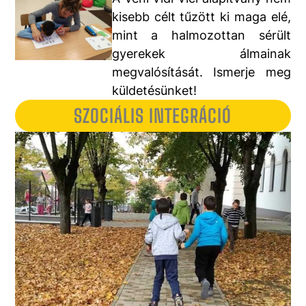
kisebb célt tűzött ki maga elé,
mint a halmozottan sérült
gyerekek álmainak
megvalósítását. Ismerje meg
küldetésünket!
SZOCIÁLIS INTEGRÁCIÓ