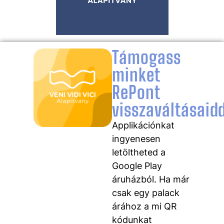
Támogass
minket
RePont
visszaváltásaidd
Applikációnkat
ingyenesen
letöltheted a
Google Play
áruházból. Ha már
csak egy palack
árához a mi QR
kódunkat