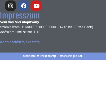
Impresszum
Veni Vidi Vici Alapítvány
Számlaszám: 11600006-00000000-84715199 (Erste Bank)
Adószám: 18978188-1-13
Adatkezelési tájékoztató
Készítette és karbantartja:
Temarketinged Kft.