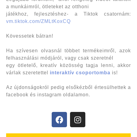
a munkáimról, ötleteket az otthoni
játékhoz, fejlesztéshez- a Tiktok csatornám:
vm.tiktok.com/ZMLtKoxCQ
Kövessetek bátran!
Ha szívesen olvasnál többet termékeimről, azok
felhasználási módjáról, vagy csak szeretnél
egy ötletelő, kreatív közösség tagja lenni, akkor
várlak szeretettel
interaktív csoportomba
is!
Az újdonságokról pedig elsőkézből értesülhettek a
facebook és instagram oldalamon.