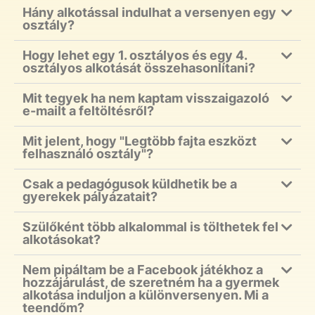
Hány alkotással indulhat a versenyen egy
osztály?
Hogy lehet egy 1. osztályos és egy 4.
osztályos alkotását összehasonlítani?
Mit tegyek ha nem kaptam visszaigazoló
e-mailt a feltöltésről?
Mit jelent, hogy "Legtöbb fajta eszközt
felhasználó osztály"?
Csak a pedagógusok küldhetik be a
gyerekek pályázatait?
Szülőként több alkalommal is tölthetek fel
alkotásokat?
Nem pipáltam be a Facebook játékhoz a
hozzájárulást, de szeretném ha a gyermek
alkotása induljon a különversenyen. Mi a
teendőm?