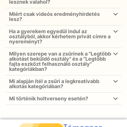
lesznek valahol?
Miért csak videós eredményhirdetés
lesz?
Ha a gyerekem egyedül indul az
osztályból, akkor kérhetem privát címre a
nyereményt?
Milyen szerepe van a zsűrinek a "Legtöbb
alkotást beküldő osztály" és a "Legtöbb
fajta eszközt felhasználó osztály"
kategóriákban?
Mi alapján ítél a zsűri a legkreatívabb
alkotás kategóriában?
Mi történik holtverseny esetén?