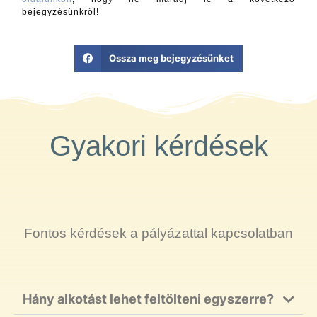
bejegyzésünkről!
Ossza meg bejegyzésünket
Gyakori kérdések
Fontos kérdések a pályázattal kapcsolatban
Hány alkotást lehet feltölteni egyszerre?