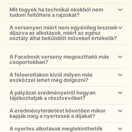
Mit tegyek ha technikai okokból nem
tudom feltölteni a rajzokat?
A versenyen miért nem egyénileg lesznek
díjazva az alkotások, miért az egész
osztály által beküldött műveket értékelik?
A Facebook verseny megosztható más
csoportokban?
A felsoroltakon kívül milyen más
eszközzel lehet még dolgozni?
A pályázat eredményeiről hogyan
tájékoztatják a résztvevőket?
A eredményhirdetést követően mikor
kapják meg a nyertesek a díjakat?
A nyertes alkotások megtekinthetők