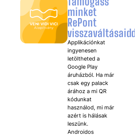
Támogass
minket
RePont
visszaváltásaidd
Applikációnkat
ingyenesen
letöltheted a
Google Play
áruházból. Ha már
csak egy palack
árához a mi QR
kódunkat
használod, mi már
azért is hálásak
leszünk.
Androidos