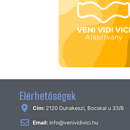
Elérhetőségek
Cím:
2120 Dunakeszi, Bocskai u 33/B
Email:
info@venividivici.hu