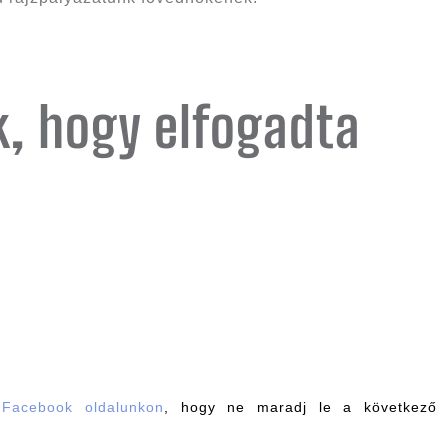
k, hogy elfogadta
t
Facebook oldalunkon
, hogy ne maradj le a következő