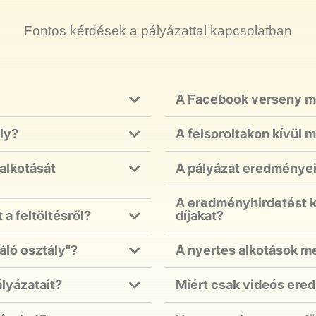
Fontos kérdések a pályázattal kapcsolatban
A Facebook verseny m
ly?
A felsoroltakon kívül 
 alkotását
A pályázat eredményei
A eredményhirdetést k
a feltöltésről?
díjakat?
áló osztály"?
A nyertes alkotások m
lyázatait?
Miért csak videós ere