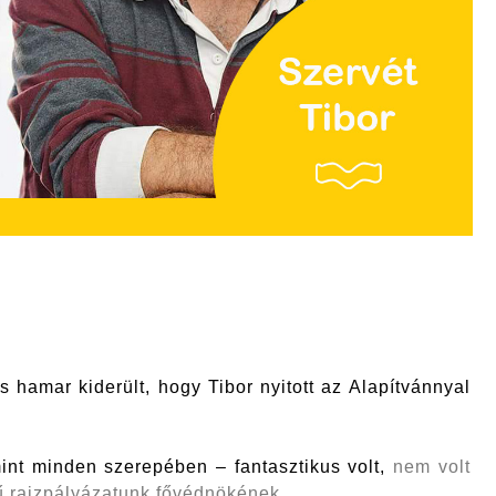
s hamar kiderült, hogy Tibor nyitott az Alapítvánnyal
mint minden szerepében – fantasztikus volt,
nem volt
 rajzpályázatunk fővédnökének.