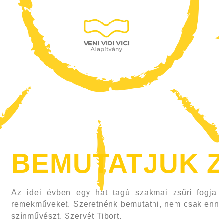
BEMUTATJUK Z
Az idei évben egy hat tagú szakmai zsűri fogja
remekműveket. Szeretnénk bemutatni, nem csak ennek
színművészt, Szervét Tibort.