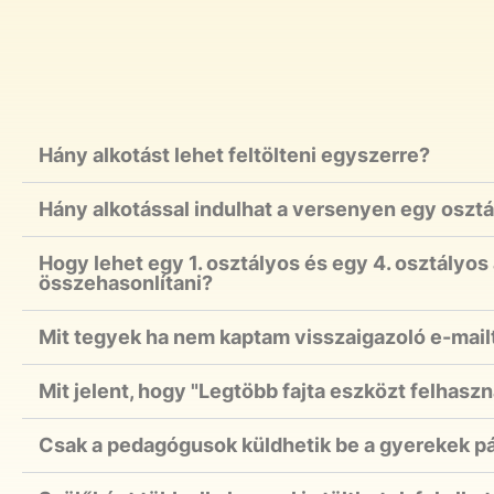
Hány alkotást lehet feltölteni egyszerre?
Hány alkotással indulhat a versenyen egy osztá
Hogy lehet egy 1. osztályos és egy 4. osztályos
összehasonlítani?
Mit tegyek ha nem kaptam visszaigazoló e-mailt 
Mit jelent, hogy "Legtöbb fajta eszközt felhaszn
Csak a pedagógusok küldhetik be a gyerekek pá