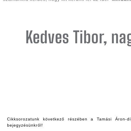
Kedves Tibor, na
Cikksorozatunk következő részében a Tamási Áron-dí
bejegyzésünkről!