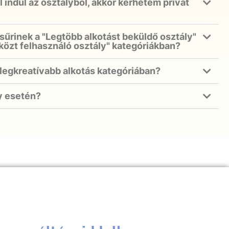
indul az osztályból, akkor kérhetem privát
sűrinek a "Legtöbb alkotást beküldő osztály"
zközt felhasználó osztály" kategóriákban?
 a legkreatívabb alkotás kategóriában?
y esetén?